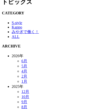
トピックス
CATEGORY
S-style
Kappo
みやぎで働く！
ALL
ARCHIVE
2026年
6月
5月
4月
2月
1月
2025年
12月
10月
9月
8月