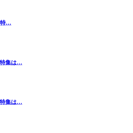
頭特…
頭特集は…
頭特集は…