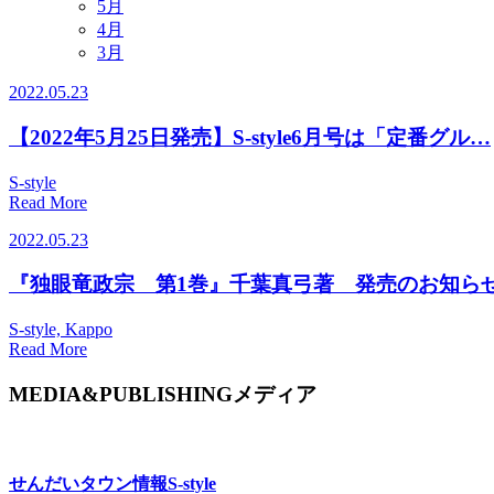
5月
4月
3月
2022.05.23
【2022年5月25日発売】S-style6月号は「定番グル…
S-style
Read More
2022.05.23
『独眼竜政宗 第1巻』千葉真弓著 発売のお知ら
S-style, Kappo
Read More
MEDIA&PUBLISHING
メディア
せんだいタウン情報
S-style