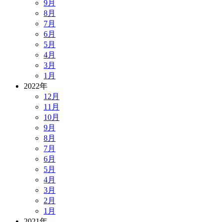
9月
8月
7月
6月
5月
4月
3月
1月
2022年
12月
11月
10月
9月
8月
7月
6月
5月
4月
3月
2月
1月
2021年