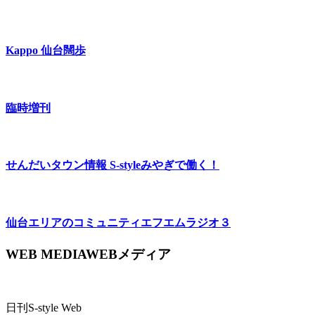
Kappo 仙台闊歩
臨時増刊
せんだいタウン情報 S-style
みやぎで働く！
仙台エリアのコミュニティエフエム
ラジオ３
WEB MEDIA
WEBメディア
日刊S-style Web