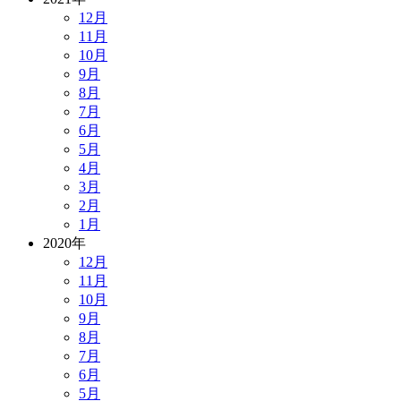
12月
11月
10月
9月
8月
7月
6月
5月
4月
3月
2月
1月
2020年
12月
11月
10月
9月
8月
7月
6月
5月