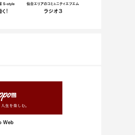
-style
仙台エリアのコミュニティエフエム
く！
ラジオ３
o Web