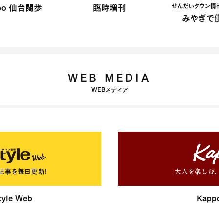
po 仙台闊歩
臨時増刊
せんだいタウン情報 S
みやぎで働
WEB MEDIA
WEBメディア
yle Web
Kapp