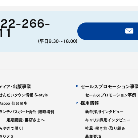
22-266-
11
(平日9:30〜18:00)
ディア・出版事業
セールスプロモーション事
せんだいタウン情報 S-style
セールスプロモーション事例
採用情報
Kappo 仙台闊歩
ランチパスポート仙台・臨時増刊
新卒採用インタビュー
定期購読・書店さまへ
キャリア採用インタビュー
みやぎで働く！
社風・働き方・取り組み
ラジオ３
募集要項