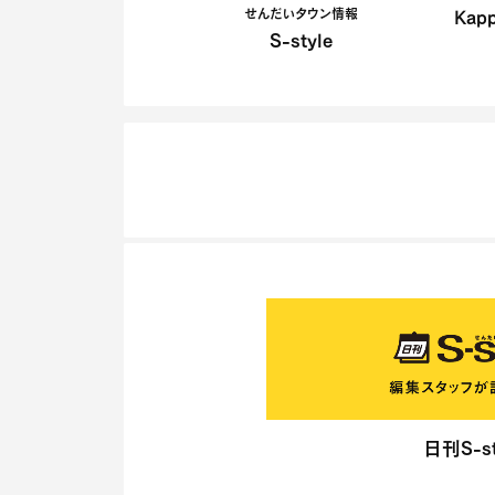
せんだいタウン情報
Kap
S-style
日刊S-st