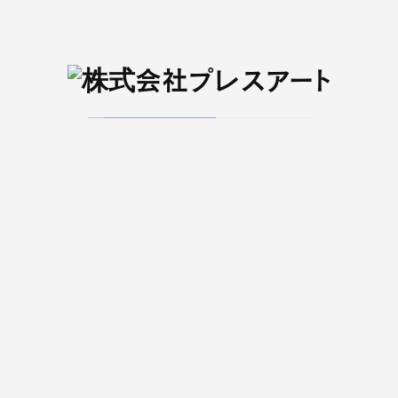
WEBメディア
日刊S-style Web
022-266-