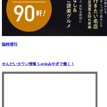
臨時増刊
せんだいタウン情報 S-style
みやぎで働く！