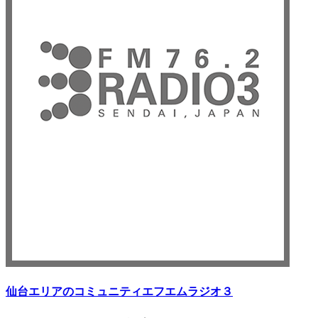
仙台エリアのコミュニティエフエム
ラジオ３