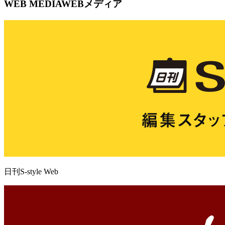
WEB MEDIA
WEBメディア
日刊S-style Web