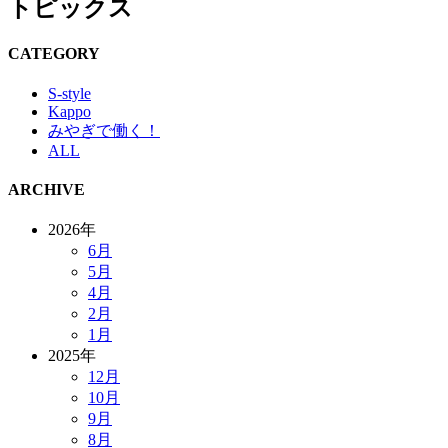
トピックス
CATEGORY
S-style
Kappo
みやぎで働く！
ALL
ARCHIVE
2026年
6月
5月
4月
2月
1月
2025年
12月
10月
9月
8月