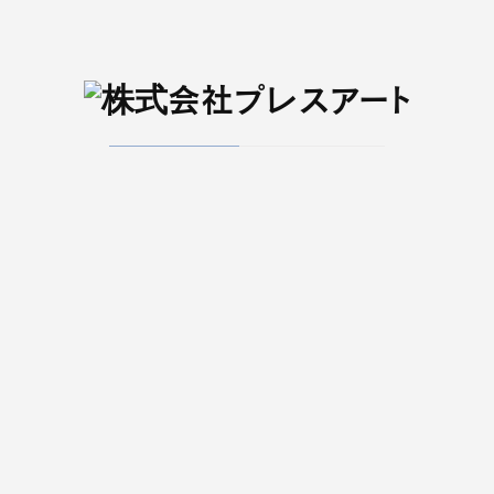
WEBメディア
日刊S-style Web
022-266-