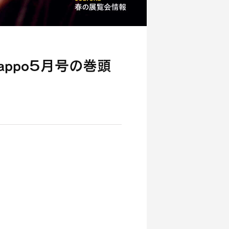
Kappo５月号の巻頭