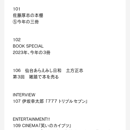
101
佐藤厚志の本棚
⑤今年の三冊
102
BOOK SPECIAL
2023年、今年の３冊
106 仙台あらえみし日和 土方正志
第３回 雑踏で本を売る
INTERVIEW
107 伊坂幸太郎 『７７７ トリプルセブン』
ENTERTAINMENT!!
109 CINEMA『笑いのカイブツ』