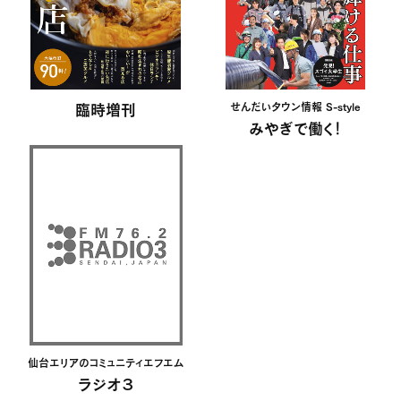
臨時増刊
せんだいタウン情報 S-style
みやぎで働く！
仙台エリアのコミュニティエフエム
ラジオ３