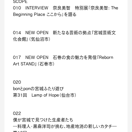
SCOPE
010 INTERVIEW 奈良美智 特別展「奈良美智: The
Beginning Place ここから」を語る
014 NEW OPEN 新たなる芸術の拠点『宮城芸術文
化会館』（気仙沼市）
017 NEW OPEN 石巻の食の魅力を発信『Reborn
Art STAND』（石巻市）
020
bonとponの宮城ふたり遊び
第31回 Lamp of Hope（仙台市）
022
僕が宮城で見つけた生産者たち
―料理人・黒森洋司が挑む、地産地消の新しいカタチ―