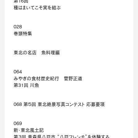
第16回
種はまいてこそ実を結ぶ
028
巻頭特集
東北の名店 魚料理編
064
みやぎの食材歴史紀行 菅野正道
第31回 川魚
068 第５回 東北絶景写真コンテスト 応募要項
069
新・東北風土記
第３回 青森県八戸市 “八戸フレンチ”を体験する