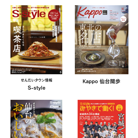
せんだいタウン情報
Kappo 仙台闊歩
S-style