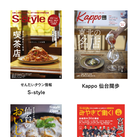
せんだいタウン情報
Kappo 仙台闊歩
S-style