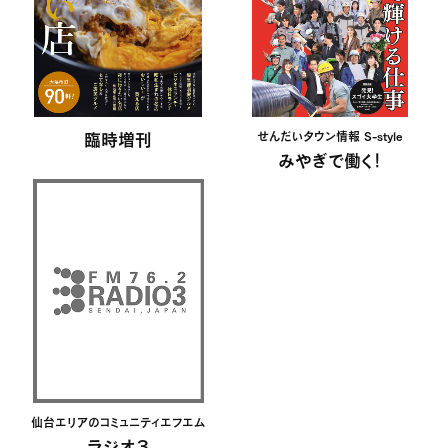
臨時増刊
せんだいタウン情報 S-style
みやぎで働く！
仙台エリアのコミュニティエフエム
ラジオ３