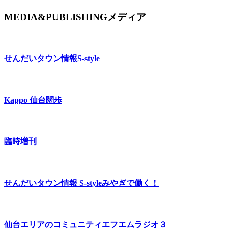
MEDIA&PUBLISHING
メディア
せんだいタウン情報
S-style
Kappo 仙台闊歩
臨時増刊
せんだいタウン情報 S-style
みやぎで働く！
仙台エリアのコミュニティエフエム
ラジオ３