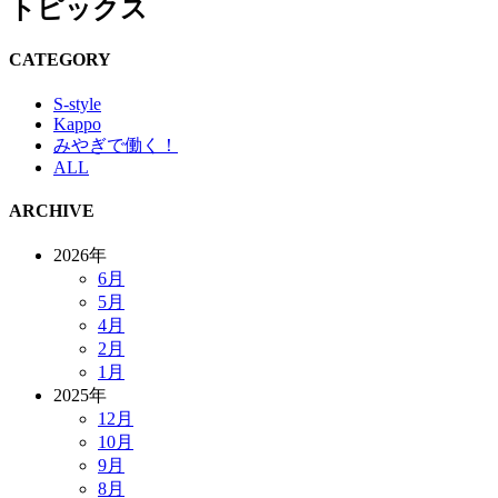
トピックス
CATEGORY
S-style
Kappo
みやぎで働く！
ALL
ARCHIVE
2026年
6月
5月
4月
2月
1月
2025年
12月
10月
9月
8月