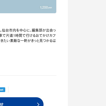
で。仙台市内を中心に、編集部が出会っ
ら車で片道1時間で行けるおでかけカフ
行きたい素敵な一軒がきっと見つかるは
せ