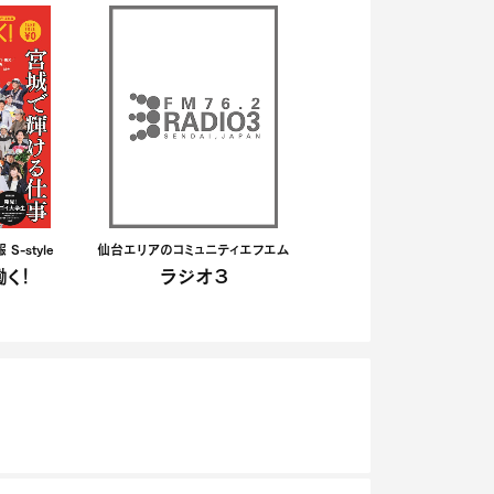
-style
仙台エリアのコミュニティエフエム
く！
ラジオ３