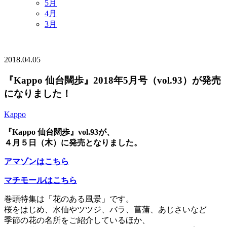
5月
4月
3月
2018.04.05
『Kappo 仙台闊歩』2018年5月号（vol.93）が発売
になりました！
Kappo
『Kappo 仙台闊歩』vol.93が、
４月５日（木）に発売となりました。
アマゾンはこちら
マチモールはこちら
巻頭特集は「花のある風景」です。
桜をはじめ、水仙やツツジ、バラ、菖蒲、あじさいなど
季節の花の名所をご紹介しているほか、