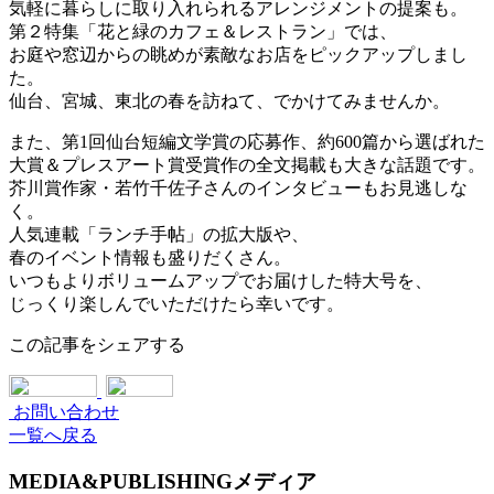
気軽に暮らしに取り入れられるアレンジメントの提案も。
第２特集「花と緑のカフェ＆レストラン」では、
お庭や窓辺からの眺めが素敵なお店をピックアップしまし
た。
仙台、宮城、東北の春を訪ねて、でかけてみませんか。
また、第1回仙台短編文学賞の応募作、約600篇から選ばれた
大賞＆プレスアート賞受賞作の全文掲載も大きな話題です。
芥川賞作家・若竹千佐子さんのインタビューもお見逃しな
く。
人気連載「ランチ手帖」の拡大版や、
春のイベント情報も盛りだくさん。
いつもよりボリュームアップでお届けした特大号を、
じっくり楽しんでいただけたら幸いです。
この記事をシェアする
お問い合わせ
一覧へ戻る
MEDIA&PUBLISHING
メディア