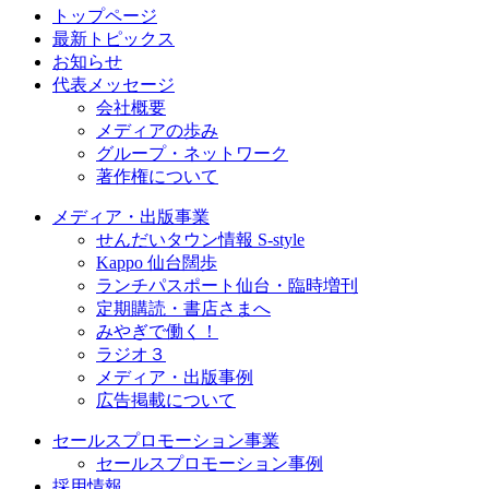
トップページ
最新トピックス
お知らせ
代表メッセージ
会社概要
メディアの歩み
グループ・ネットワーク
著作権について
メディア・出版事業
せんだいタウン情報 S-style
Kappo 仙台闊歩
ランチパスポート仙台・臨時増刊
定期購読・書店さまへ
みやぎで働く！
ラジオ３
メディア・出版事例
広告掲載について
セールスプロモーション事業
セールスプロモーション事例
採用情報