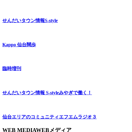
せんだいタウン情報
S-style
Kappo 仙台闊歩
臨時増刊
せんだいタウン情報 S-style
みやぎで働く！
仙台エリアのコミュニティエフエム
ラジオ３
WEB MEDIA
WEBメディア