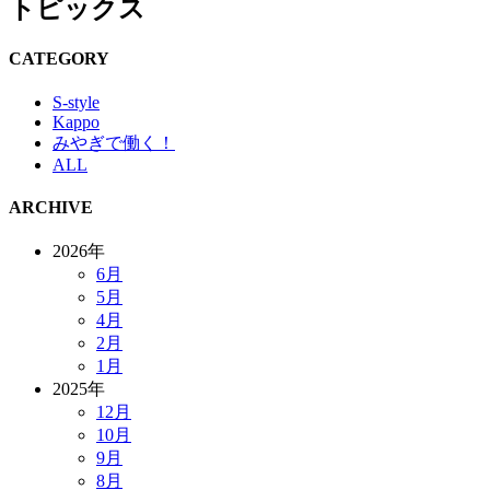
トピックス
CATEGORY
S-style
Kappo
みやぎで働く！
ALL
ARCHIVE
2026年
6月
5月
4月
2月
1月
2025年
12月
10月
9月
8月