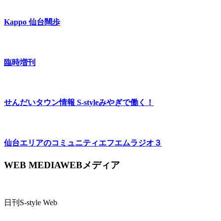
Kappo 仙台闊歩
臨時増刊
せんだいタウン情報 S-style
みやぎで働く！
仙台エリアのコミュニティエフエム
ラジオ３
WEB MEDIA
WEBメディア
日刊S-style Web