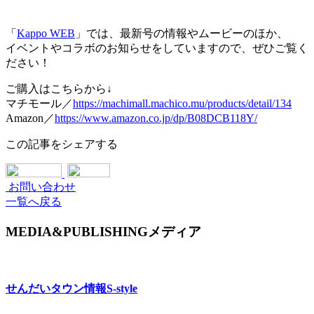
「
Kappo WEB
」では、最新号の情報やムービーのほか、
イベントやコラボのお知らせをしていますので、ぜひご覧く
ださい！
ご購入はこちらから↓
マチモール／
https://machimall.machico.mu/products/detail/134
Amazon／
https://www.amazon.co.jp/dp/B08DCB118Y/
この記事をシェアする
お問い合わせ
一覧へ戻る
MEDIA&PUBLISHING
メディア
せんだいタウン情報
S-style