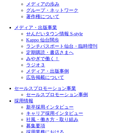
メディアの歩み
グループ・ネットワーク
著作権について
メディア・出版事業
せんだいタウン情報 S-style
Kappo 仙台闊歩
ランチパスポート仙台・臨時増刊
定期購読・書店さまへ
みやぎで働く！
ラジオ３
メディア・出版事例
広告掲載について
セールスプロモーション事業
セールスプロモーション事例
採用情報
新卒採用インタビュー
キャリア採用インタビュー
社風・働き方・取り組み
募集要項
採用業務における