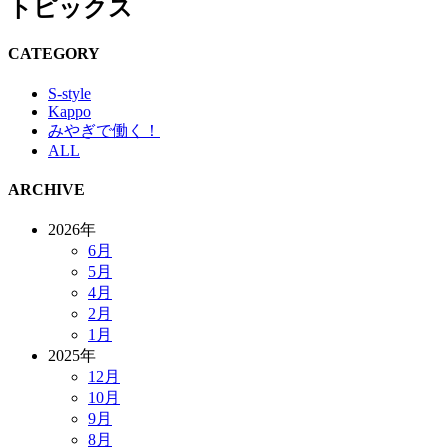
トピックス
CATEGORY
S-style
Kappo
みやぎで働く！
ALL
ARCHIVE
2026年
6月
5月
4月
2月
1月
2025年
12月
10月
9月
8月