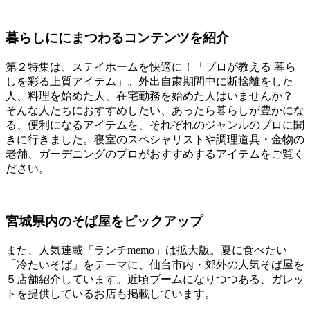
暮らしににまつわるコンテンツを紹介
第２特集は、ステイホームを快適に！「プロが教える 暮ら
しを彩る上質アイテム」。外出自粛期間中に断捨離をした
人、料理を始めた人、在宅勤務を始めた人はいませんか？
そんな人たちにおすすめしたい、あったら暮らしが豊かにな
る、便利になるアイテムを、それぞれのジャンルのプロに聞
きに行きました。寝室のスペシャリストや調理道具・金物の
老舗、ガーデニングのプロがおすすめするアイテムをご覧く
ださい。
宮城県内のそば屋をピックアップ
また、人気連載「ランチmemo」は拡大版。夏に食べたい
「冷たいそば」をテーマに、仙台市内・郊外の人気そば屋を
５店舗紹介しています。近頃ブームになりつつある、ガレッ
トを提供しているお店も掲載しています。