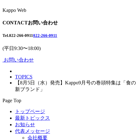
Kappo Web
CONTACT
お問い合わせ
Tel.
022-266-0911
022-266-0911
(平日9:30〜18:00)
お問い合わせ
TOPICS
【8月5日（水）発売】Kappo9月号の巻頭特集は「食の
新ブランド」
Page Top
トップページ
最新トピックス
お知らせ
代表メッセージ
会社概要