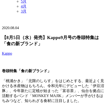
5月
4月
3月
2020.08.04
【8月5日（水）発売】Kappo9月号の巻頭特集は
「食の新ブランド」
Kappo
巻頭特集「食の新ブランド」
「桃浦かき」「北限のしらす」をはじめとする、最近よく見
かける水産物はもちろん、令和元年にデビューした「伊豆沼
豚」、今年新たに定植が始まった「富谷茶」、仙台を拠点に
活動するバンド「MONKEY MAJIK」メンバーが手がけるは
ちみつなど、知られざる食材に注目しました。