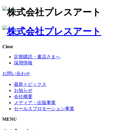
Close
定期購読・書店さまへ
採用情報
お問い合わせ
最新トピックス
お知らせ
会社概要
メディア・出版事業
セールスプロモーション事業
MENU