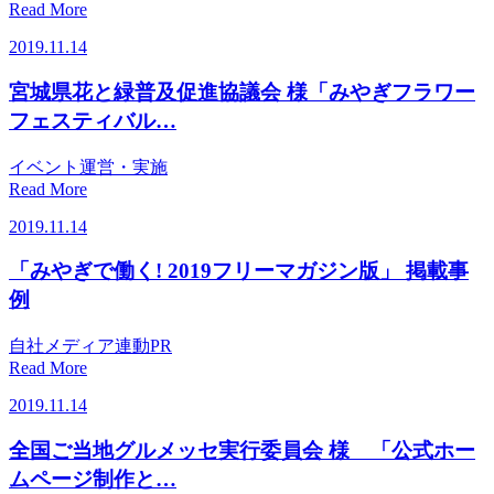
Read More
2019.11.14
宮城県花と緑普及促進協議会 様「みやぎフラワー
フェスティバル…
イベント運営・実施
Read More
2019.11.14
「みやぎで働く! 2019フリーマガジン版」 掲載事
例
自社メディア連動PR
Read More
2019.11.14
全国ご当地グルメッセ実行委員会 様 「公式ホー
ムページ制作と…