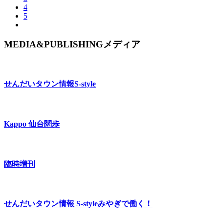
4
5
MEDIA&PUBLISHING
メディア
せんだいタウン情報
S-style
Kappo 仙台闊歩
臨時増刊
せんだいタウン情報 S-style
みやぎで働く！