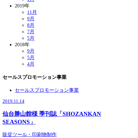
2019年
11月
9月
8月
7月
5月
2018年
9月
5月
4月
セールスプロモーション事業
セールスプロモーション事業
2019.11.14
仙台勝山館様 季刊誌「SHOZANKAN
SEASONS」
販促ツール・印刷物制作