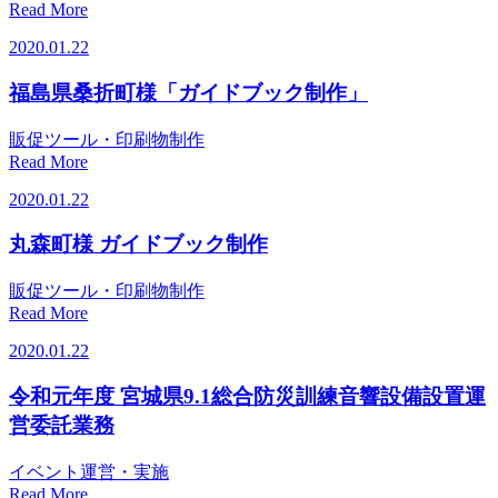
Read More
2020.01.22
福島県桑折町様「ガイドブック制作」
販促ツール・印刷物制作
Read More
2020.01.22
丸森町様 ガイドブック制作
販促ツール・印刷物制作
Read More
2020.01.22
令和元年度 宮城県9.1総合防災訓練音響設備設置運
営委託業務
イベント運営・実施
Read More