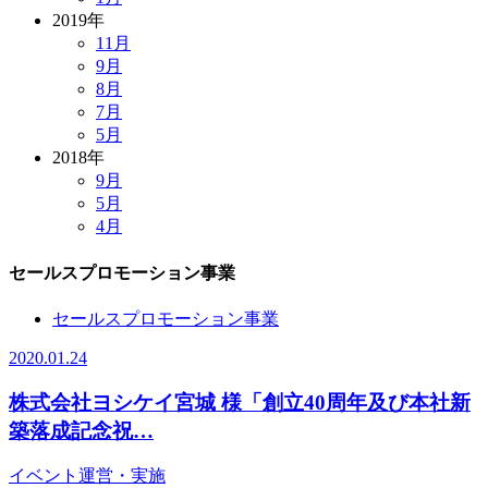
2019年
11月
9月
8月
7月
5月
2018年
9月
5月
4月
セールスプロモーション事業
セールスプロモーション事業
2020.01.24
株式会社ヨシケイ宮城 様「創立40周年及び本社新
築落成記念祝…
イベント運営・実施