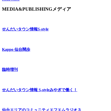
MEDIA&PUBLISHING
メディア
せんだいタウン情報
S-style
Kappo 仙台闊歩
臨時増刊
せんだいタウン情報 S-style
みやぎで働く！
仙台エリアのコミュニティエフエム
ラジオ３