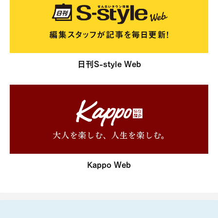
日刊S-style Web
Kappo Web