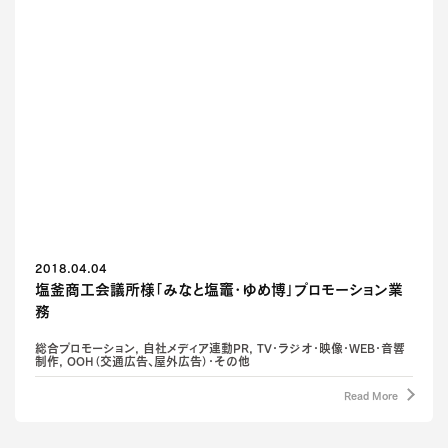
2018.04.04
塩釜商工会議所様「みなと塩竈・ゆめ博」プロモーション業
務
総合プロモーション, 自社メディア連動PR, TV・ラジオ・映像・WEB・音響
制作, OOH（交通広告、屋外広告）・その他
Read More