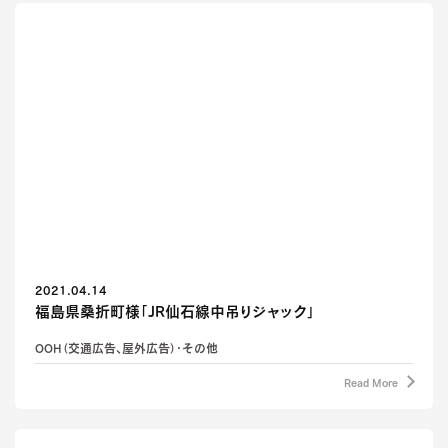
2021.04.14
福島県桑折町様「JR仙石線中吊りジャック」
OOH（交通広告、屋外広告）・その他
Read More