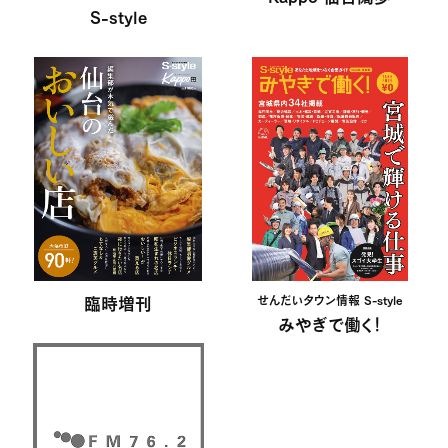
S-style
臨時増刊
せんだいタウン情報 S-style
みやぎで働く！