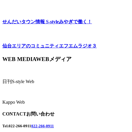
せんだいタウン情報 S-style
みやぎで働く！
仙台エリアのコミュニティエフエム
ラジオ３
WEB MEDIA
WEBメディア
日刊S-style Web
Kappo Web
CONTACT
お問い合わせ
Tel.
022-266-0911
022-266-0911