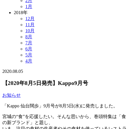
2月
1月
2018年
12月
11月
10月
8月
7月
6月
5月
4月
2020.08.05
【2020年8月5日発売】Kappo9月号
お知らせ
「Kappo 仙台闊歩」9月号が8月5日(水)に発売しました。
宮城の“食”を応援したい。そんな思いから、巻頭特集は「食
の新ブランド」と題し、
いま、注目の食材の生産者やその食材を使っているレストラ