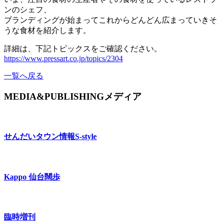
ンのシェフ、
ブランディングが始まってこれからどんどん広まっていきそ
うな食材を紹介します。
詳細は、下記トピックスをご確認ください。
https://www.pressart.co.jp/topics/2304
一覧へ戻る
MEDIA&PUBLISHING
メディア
せんだいタウン情報
S-style
Kappo 仙台闊歩
臨時増刊