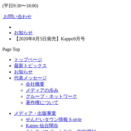
(平日9:30〜18:00)
お問い合わせ
お知らせ
【2020年8月5日発売】Kappo9月号
Page Top
トップページ
最新トピックス
お知らせ
代表メッセージ
会社概要
メディアの歩み
グループ・ネットワーク
著作権について
メディア・出版事業
せんだいタウン情報 S-style
Kappo 仙台闊歩