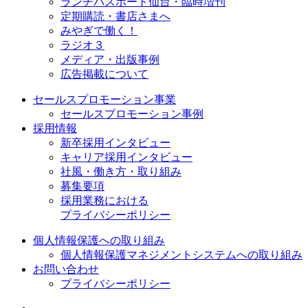
ランチパスポート仙台・臨時増刊
定期購読・書店さまへ
みやぎで働く！
ラジオ３
メディア・出版事例
広告掲載について
セールスプロモーション事業
セールスプロモーション事例
採用情報
新卒採用インタビュー
キャリア採用インタビュー
社風・働き方・取り組み
募集要項
採用業務における
プライバシーポリシー
個人情報保護への取り組み
個人情報保護マネジメントシステムへの取り組み
お問い合わせ
プライバシーポリシー