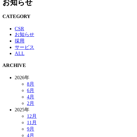
お知らせ
CATEGORY
CSR
お知らせ
採用
サービス
ALL
ARCHIVE
2026年
8月
6月
4月
2月
2025年
12月
11月
9月
4月