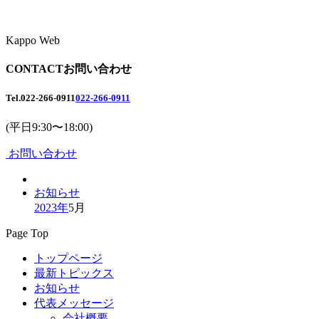
Kappo Web
CONTACT
お問い合わせ
Tel.
022-266-0911
022-266-0911
(平日9:30〜18:00)
お問い合わせ
お知らせ
2023年
5月
Page Top
トップページ
最新トピックス
お知らせ
代表メッセージ
会社概要