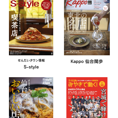
せんだいタウン情報
Kappo 仙台闊歩
S-style