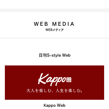
WEB MEDIA
WEBメディア
日刊S-style Web
Kappo Web