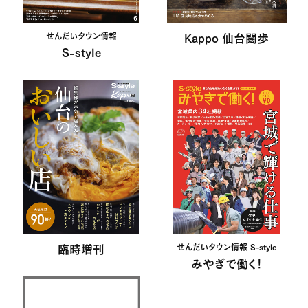
せんだいタウン情報
Kappo 仙台闊歩
S-style
臨時増刊
せんだいタウン情報 S-style
みやぎで働く！