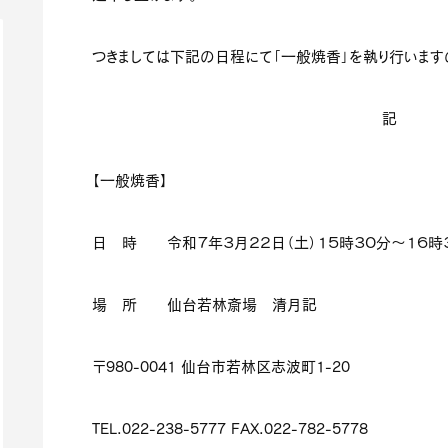
つきましては下記の日程にて「一般焼香」を執り行います
記
【一般焼香】
日 時 令和７年３月２２日（土）１５時３０分～１６時
場 所 仙台若林斎場 清月記
〒980-0041 仙台市若林区志波町1-20
TEL.022-238-5777 FAX.022-782-5778