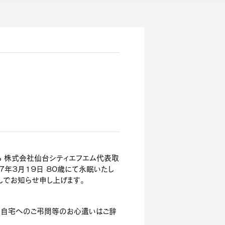
る 株式会社仙台シティエフエム代表取
７年３月１９日 ８０歳にて永眠いたし
んでお知らせ申し上げます。
 自宅へのご弔問等のお心遣いはご辞