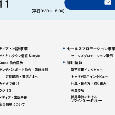
11
(平日9:30〜18:00)
ディア・出版事業
セールスプロモーション事
せんだいタウン情報 S-style
セールスプロモーション事例
採用情報
Kappo 仙台闊歩
ランチパスポート仙台・臨時増刊
新卒採用インタビュー
定期購読・書店さまへ
キャリア採用インタビュー
みやぎで働く！
社風・働き方・取り組み
ラジオ３
募集要項
採用業務における
メディア・出版事例
プライバシーポリシー
広告掲載について