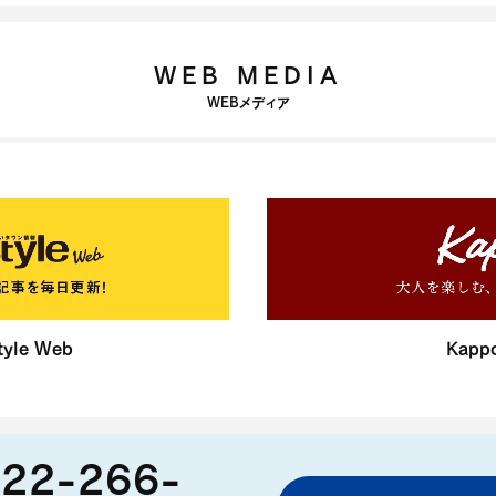
WEB MEDIA
WEBメディア
yle Web
Kapp
22-266-