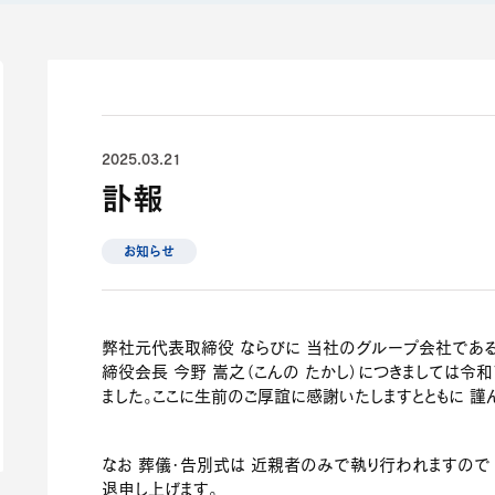
2025.03.21
訃報
お知らせ
弊社元代表取締役 ならびに 当社のグループ会社であ
締役会長 今野 嵩之（こんの たかし）につきましては令和
ました。ここに生前のご厚誼に感謝いたしますとともに 謹
なお 葬儀･告別式は 近親者のみで執り行われますので
退申し上げます。