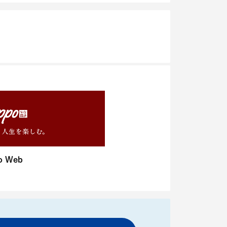
o Web