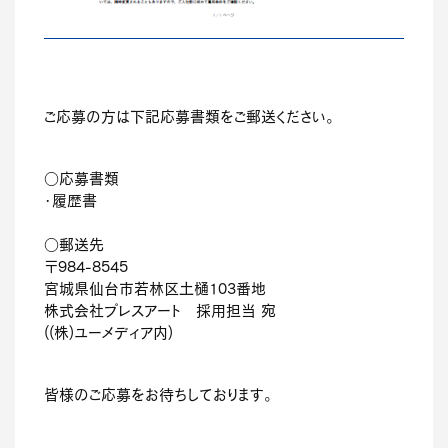
ご応募の方は下記応募書類をご郵送ください。
○応募書類
・履歴書
○郵送先
〒984-8545
宮城県仙台市若林区土樋103番地
株式会社プレスアート 採用担当 宛
((株)ユーメディア内)
皆様のご応募をお待ちしております。