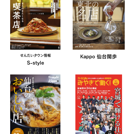
せんだいタウン情報
Kappo 仙台闊歩
S-style