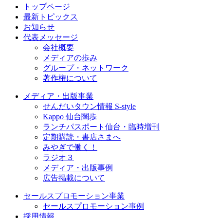
トップページ
最新トピックス
お知らせ
代表メッセージ
会社概要
メディアの歩み
グループ・ネットワーク
著作権について
メディア・出版事業
せんだいタウン情報 S-style
Kappo 仙台闊歩
ランチパスポート仙台・臨時増刊
定期購読・書店さまへ
みやぎで働く！
ラジオ３
メディア・出版事例
広告掲載について
セールスプロモーション事業
セールスプロモーション事例
採用情報