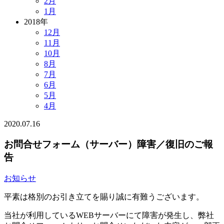
2月
1月
2018年
12月
11月
10月
8月
7月
6月
5月
4月
2020.07.16
お問合せフォーム（サーバー）障害／復旧のご報
告
お知らせ
平素は格別のお引き立てを賜り誠に有難うございます。
当社が利用しているWEBサーバーにて障害が発生し、弊社