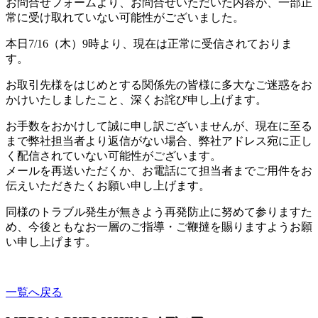
お問合せフォームより、お問合せいただいた内容が、一部正
常に受け取れていない可能性がございました。
本日7/16（木）9時より、現在は正常に受信されておりま
す。
お取引先様をはじめとする関係先の皆様に多大なご迷惑をお
かけいたしましたこと、深くお詫び申し上げます。
お手数をおかけして誠に申し訳ございませんが、
現在に至る
まで弊社担当者より返信がない場合、弊社アドレス宛に正し
く配信されていない可能性がございます。
メールを再送いただくか、
お電話にて担当者までご用件をお
伝えいただきたくお願い申し上げます。
同様のトラブル発生が無きよう再発防止に努めて参りますた
め、今後ともなお一層のご指導・ご鞭撻を賜りますようお願
い申し上げます。
一覧へ戻る