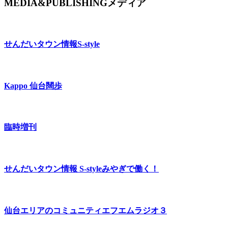
MEDIA&PUBLISHING
メディア
せんだいタウン情報
S-style
Kappo 仙台闊歩
臨時増刊
せんだいタウン情報 S-style
みやぎで働く！
仙台エリアのコミュニティエフエム
ラジオ３