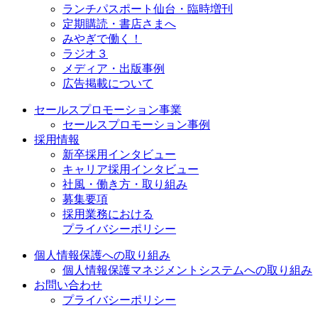
ランチパスポート仙台・臨時増刊
定期購読・書店さまへ
みやぎで働く！
ラジオ３
メディア・出版事例
広告掲載について
セールスプロモーション事業
セールスプロモーション事例
採用情報
新卒採用インタビュー
キャリア採用インタビュー
社風・働き方・取り組み
募集要項
採用業務における
プライバシーポリシー
個人情報保護への取り組み
個人情報保護マネジメントシステムへの取り組み
お問い合わせ
プライバシーポリシー