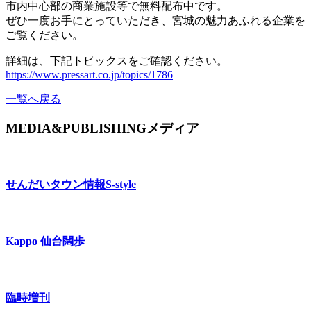
市内中心部の商業施設等で無料配布中です。
ぜひ一度お手にとっていただき、宮城の魅力あふれる企業を
ご覧ください。
詳細は、下記トピックスをご確認ください。
https://www.pressart.co.jp/topics/1786
一覧へ戻る
MEDIA&PUBLISHING
メディア
せんだいタウン情報
S-style
Kappo 仙台闊歩
臨時増刊