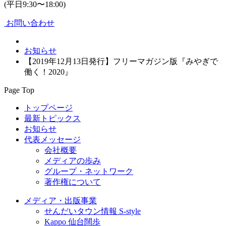
(平日9:30〜18:00)
お問い合わせ
お知らせ
【2019年12月13日発行】フリーマガジン版『みやぎで
働く！2020』
Page Top
トップページ
最新トピックス
お知らせ
代表メッセージ
会社概要
メディアの歩み
グループ・ネットワーク
著作権について
メディア・出版事業
せんだいタウン情報 S-style
Kappo 仙台闊歩