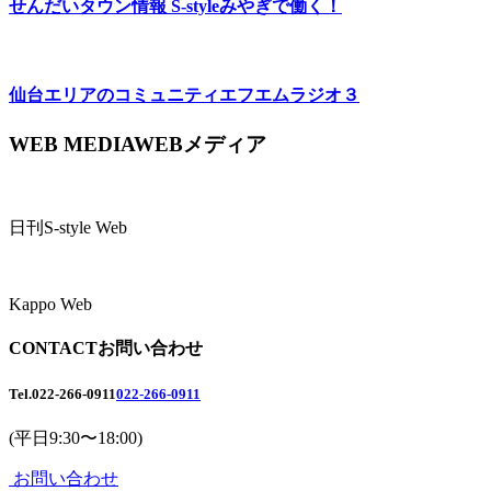
せんだいタウン情報 S-style
みやぎで働く！
仙台エリアのコミュニティエフエム
ラジオ３
WEB MEDIA
WEBメディア
日刊S-style Web
Kappo Web
CONTACT
お問い合わせ
Tel.
022-266-0911
022-266-0911
(平日9:30〜18:00)
お問い合わせ