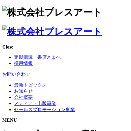
Close
定期購読・書店さまへ
採用情報
お問い合わせ
最新トピックス
お知らせ
会社概要
メディア・出版事業
セールスプロモーション事業
MENU