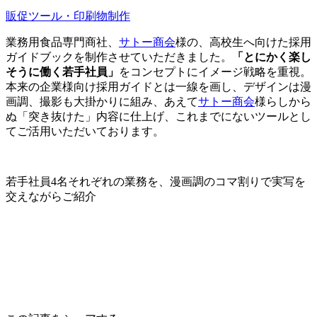
販促ツール・印刷物制作
業務用食品専門商社、
サトー商会
様の、高校生へ向けた採用
ガイドブックを制作させていただきました。
「とにかく楽し
そうに働く若手社員」
をコンセプトにイメージ戦略を重視。
本来の企業様向け採用ガイドとは一線を画し、デザインは漫
画調、撮影も大掛かりに組み、あえて
サトー商会
様らしから
ぬ「突き抜けた」内容に仕上げ、これまでにないツールとし
てご活用いただいております。
若手社員4名それぞれの業務を、漫画調のコマ割りで実写を
交えながらご紹介