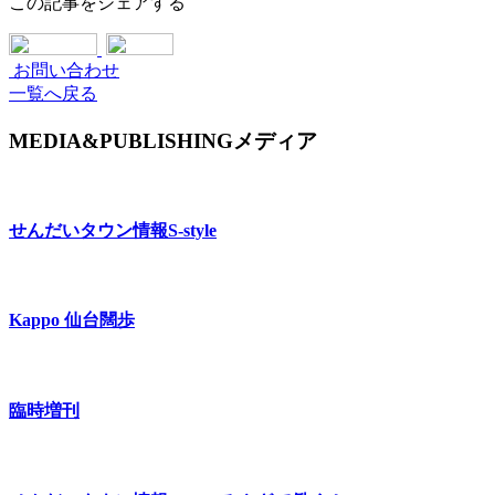
この記事をシェアする
お問い合わせ
一覧へ戻る
MEDIA&PUBLISHING
メディア
せんだいタウン情報
S-style
Kappo 仙台闊歩
臨時増刊