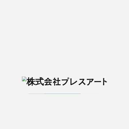
2020.08.25
キリンビール様 S-style出稿事例
S-style
Read More
メディア・出版事業