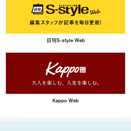
日刊S-style Web
Kappo Web