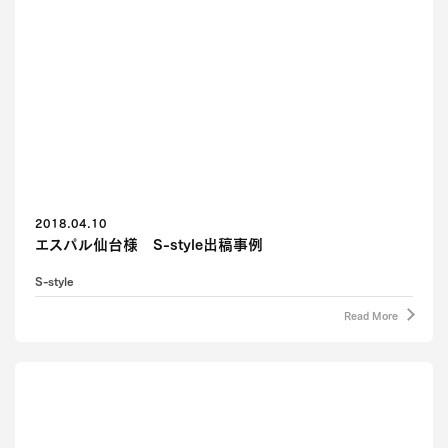
2018.04.10
エスパル仙台様 S-style出稿事例
S-style
Read More